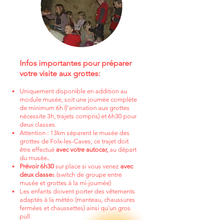
Infos importantes pour préparer
votre visite aux grottes:
Uniquement disponible en addition au
module musée, soit une journée complète
de minimum 6h (l'animation aux grottes
nécessite 3h, trajets compris) et 6h30 pour
deux classes.
Attention : 13km séparent le musée des
grottes de Folx-les-Caves, ce trajet
doit
être effectué
avec votre autocar,
au départ
du musée
.
Prévoir 6h30
sur place si vous venez
avec
deux classe
s (switch de groupe entre
musée et grottes à la mi-journée)
Les enfants doivent porter des vêtements
adaptés à la météo (manteau, chaussures
fermées et chaussettes) ainsi qu'un gros
pull.