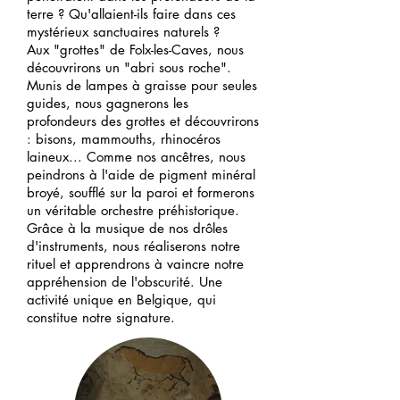
terre ? Qu'allaient-ils faire dans ces
mystérieux sanctuaires naturels ?
Aux "grottes" de Folx-les-Caves, nous
d
écouvrirons un "abri sous roche".
Munis de lampes à graisse pour seules
guides, nous gagnerons les
profondeurs des grottes et découvrirons
: bisons, mammouths, rhinocéros
laineux... Comme nos ancêtres, nous
peindrons à l'aide de pigment minéral
broyé, soufflé sur la paroi et formerons
un véritable orchestre préhistorique.
Grâce à la musique de nos drôles
d'instruments, nous réaliserons notre
rituel et apprendrons à vaincre notre
appréhension de l'obscurité. Une
activité unique en Belgique, qui
constitue notre signature.